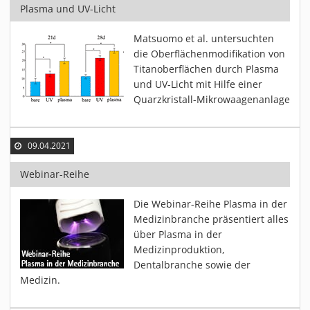
Plasma und UV-Licht
Matsuomo et al. untersuchten
die Oberflächenmodifikation von
Titanoberflächen durch Plasma
und UV-Licht mit Hilfe einer
Quarzkristall-Mikrowaagenanlage
09.04.2021
Webinar-Reihe
Die Webinar-Reihe Plasma in der
Medizinbranche präsentiert alles
über Plasma in der
Medizinproduktion,
Dentalbranche sowie der
Medizin.