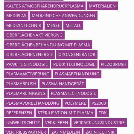
KALTES ATMOSPHÄRENDRUCKPLASMA
MATERIALIEN
MEDIPLAS
MEDIZINISCHE ANWENDUNGEN
MEDIZINTECHNIK
MESSE
METALL
OBERFLÄCHENAKTIVIERUNG
OBERFLÄCHENBEHANDLUNG MIT PLASMA
OBERFLÄCHENENERGIE
OZONGENERATOR
PAA® TECHNOLOGIE
PDD® TECHNOLOGIE
PIEZOBRUSH
PLASMAAKTIVIERUNG
PLASMABEHANDLUNG
PLASMABRUSH
PLASMA HANDGERÄT
PLASMAREINIGUNG
PLASMATECHNOLOGIE
PLASMAVORBEHANDLUNG
POLYMERE
PS2000
REFERENZEN
STERILISATION MIT PLASMA
TDK
UMWELTSCHUTZ
VERKLEBEN
VERPACKUNGSINDUSTRIE
VERTRIEBSPARTNER
ZAHNMEDIZIN
ZAHNTECHNIK