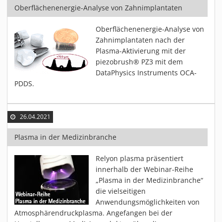
Oberflächenenergie-Analyse von Zahnimplantaten
Oberflächenenergie-Analyse von
Zahnimplantaten nach der
Plasma-Aktivierung mit der
piezobrush® PZ3 mit dem
DataPhysics Instruments OCA-
PDDS.
26.04.2021
Plasma in der Medizinbranche
Relyon plasma präsentiert
innerhalb der Webinar-Reihe
„Plasma in der Medizinbranche“
die vielseitigen
Anwendungsmöglichkeiten von
Atmosphärendruckplasma. Angefangen bei der