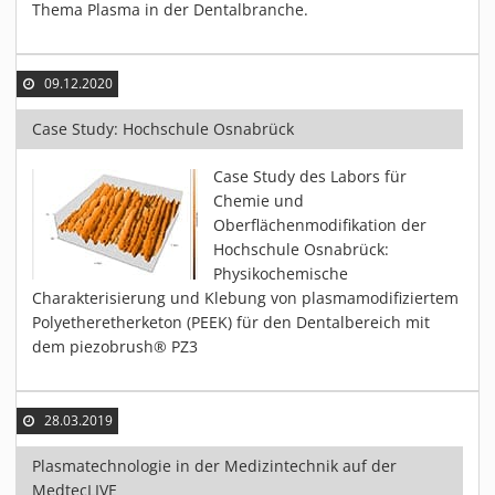
Thema Plasma in der Dentalbranche.
09.12.2020
Case Study: Hochschule Osnabrück
Case Study des Labors für
Chemie und
Oberflächenmodifikation der
Hochschule Osnabrück:
Physikochemische
Charakterisierung und Klebung von plasmamodifiziertem
Polyetheretherketon (PEEK) für den Dentalbereich mit
dem piezobrush® PZ3
28.03.2019
Plasmatechnologie in der Medizintechnik auf der
MedtecLIVE