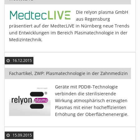
Die relyon plasma GmbH
aus Regensburg
präsentiert auf der MedtecLIVE in Nürnberg neue Trends
und Entwicklungen im Bereich Plasmatechnologie in der
Medizintechnik.
16.12.2015
Fachartikel, ZWP: Plasmatechnologie in der Zahnmedizin
Geräte mit PDD®-Technologie
verbinden die sterilisierende
Wirkung atmosphärisch erzeugten
Plasmas mit einer hocheffizienten
Erhöhung der Oberflächenenergie.
15.09.2015