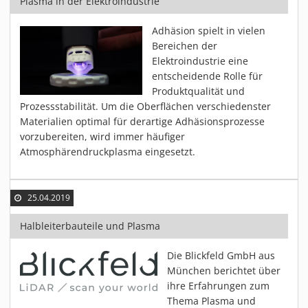
Plasma in der Elektroindustrie
Adhäsion spielt in vielen
Bereichen der
Elektroindustrie eine
entscheidende Rolle für
Produktqualität und
Prozessstabilität. Um die Oberflächen verschiedenster
Materialien optimal für derartige Adhäsionsprozesse
vorzubereiten, wird immer häufiger
Atmosphärendruckplasma eingesetzt.
25.04.2019
Halbleiterbauteile und Plasma
Die Blickfeld GmbH aus
München berichtet über
ihre Erfahrungen zum
Thema Plasma und