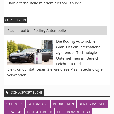
Halbleiterbauteile mit dem piezobrush PZ2.
21.01.2019
Plasmatool bei Roding Automobile
Die Roding Automobile
GmbH ist ein international
agierendes Technologie-
Unternehmen im Bereich
Leichtbau und
Elektromobilität. Lesen Sie wie diese Plasmatechnologie
verwenden.
SCHLAGWORT SUCHE
3D DRUCK
AUTOMOBIL
BEDRUCKEN
BENETZBARKEIT
CERAPLAS
DIGITALDRUCK
ELEKTROMOBILITÄT