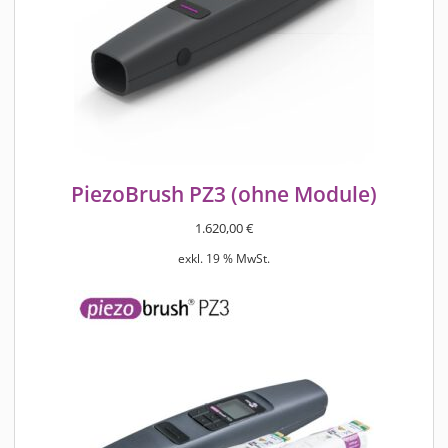
PiezoBrush PZ3 (ohne Module)
1.620,00
€
exkl. 19 % MwSt.