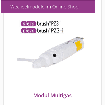
Wechselmodule im Online Shop
Modul Multigas