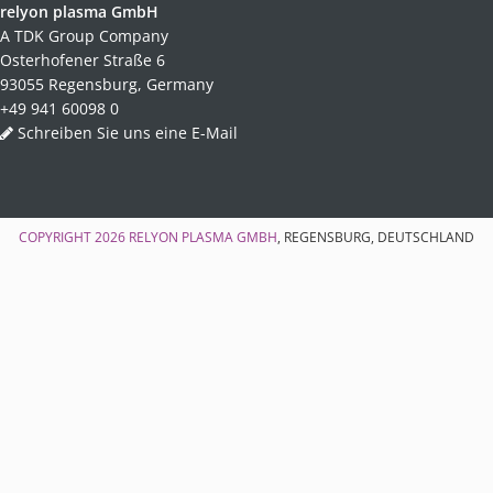
relyon plasma GmbH
A TDK Group Company
Osterhofener Straße 6
93055 Regensburg, Germany
+49 941 60098 0
Schreiben Sie uns eine E-Mail
COPYRIGHT 2026
RELYON PLASMA GMBH
, REGENSBURG, DEUTSCHLAND