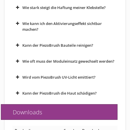
Wie stark steigt die Haftung meiner Klebstelle?
Wie kann ich den Aktivierungseffekt sichtbar
machen?
Kann der PiezoBrush Bauteile reinigen?
Wie oft muss der Moduleinsatz gewechselt werden?
Wird vom PiezoBrush UV-Licht emittiert?
Kann der PiezoBrush die Haut schädigen?
Downloads