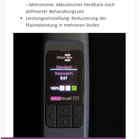
– Metronome: Akkustisches Feedback nach
definierter Behandlungszeit
Leistungseinstellung: Reduzierung der
Plasmaleistung in mehreren Stufen