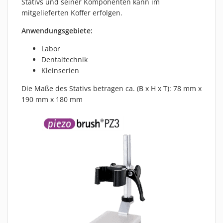
Stativs und seiner Komponenten kann im
mitgelieferten Koffer erfolgen.
Anwendungsgebiete:
Labor
Dentaltechnik
Kleinserien
Die Maße des Stativs betragen ca. (B x H x T): 78 mm x
190 mm x 180 mm