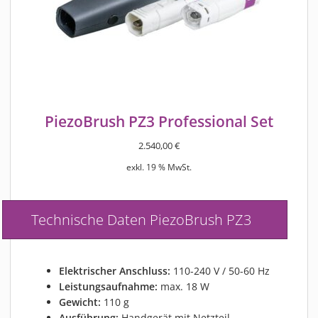
PiezoBrush PZ3 Professional Set
2.540,00
€
exkl. 19 % MwSt.
Technische Daten PiezoBrush PZ3
Elektrischer Anschluss:
110-240 V / 50-60 Hz
Leistungsaufnahme:
max. 18 W
Gewicht:
110 g
Ausführung:
Handgerät mit Netzteil,