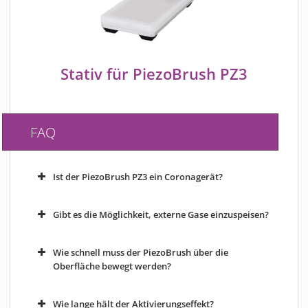
Stativ für PiezoBrush PZ3
FAQ
Ist der PiezoBrush PZ3 ein Coronagerät?
Gibt es die Möglichkeit, externe Gase einzuspeisen?
Wie schnell muss der PiezoBrush über die
Oberfläche bewegt werden?
Wie lange hält der Aktivierungseffekt?