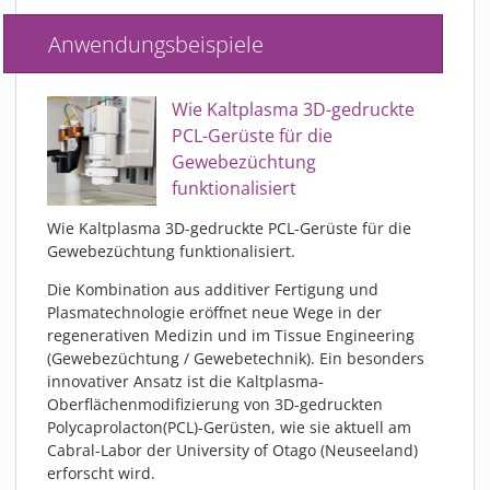
Anwendungsbeispiele
Wie Kaltplasma 3D-gedruckte
PCL-Gerüste für die
Gewebezüchtung
funktionalisiert
Wie Kaltplasma 3D-gedruckte PCL-Gerüste für die
Gewebezüchtung funktionalisiert.
Die Kombination aus additiver Fertigung und
Plasmatechnologie eröffnet neue Wege in der
regenerativen Medizin und im Tissue Engineering
(Gewebezüchtung / Gewebetechnik). Ein besonders
innovativer Ansatz ist die Kaltplasma-
Oberflächenmodifizierung von 3D-gedruckten
Polycaprolacton(PCL)-Gerüsten, wie sie aktuell am
Cabral-Labor der University of Otago (Neuseeland)
erforscht wird.