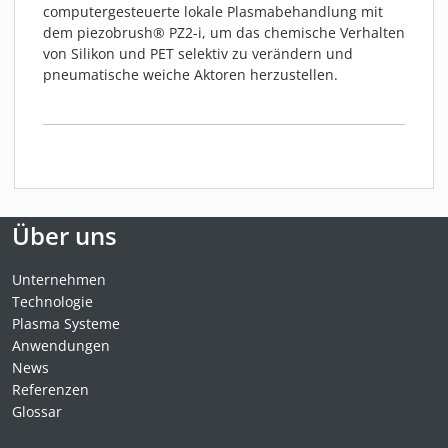
computergesteuerte lokale Plasmabehandlung mit
dem piezobrush® PZ2-i, um das chemische Verhalten
von Silikon und PET selektiv zu verändern und
pneumatische weiche Aktoren herzustellen.
Über uns
Unternehmen
Technologie
Plasma Systeme
Anwendungen
News
Referenzen
Glossar