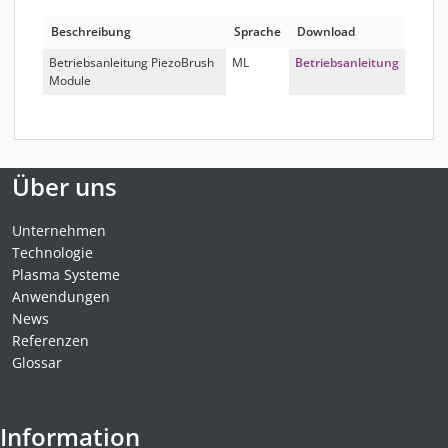
Beschreibung
Sprache
Download
Betriebsanleitung PiezoBrush
ML
Betriebsanleitung
Module
Über uns
Unternehmen
Technologie
Plasma Systeme
Anwendungen
News
Referenzen
Glossar
Information