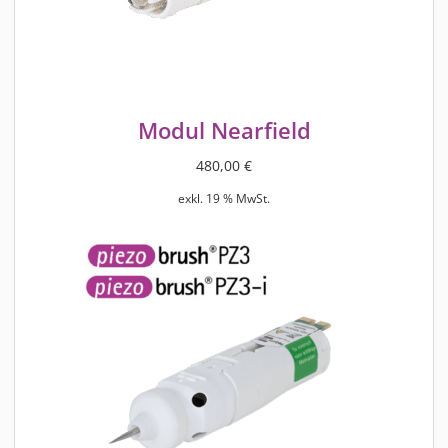
Modul Nearfield
480,00
€
exkl. 19 % MwSt.