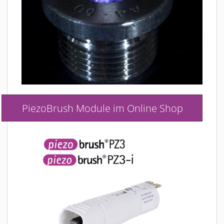
PiezoBrush Module im Online Shop