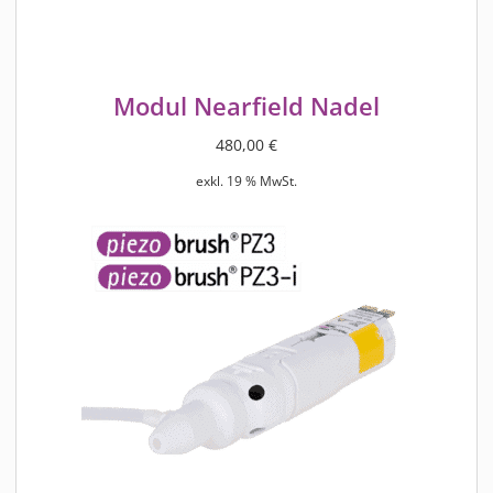
Modul Nearfield Nadel
480,00
€
exkl. 19 % MwSt.