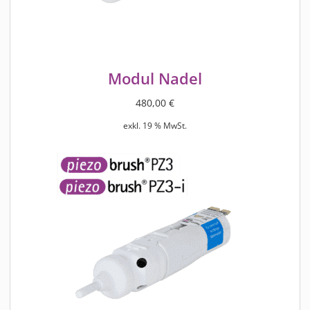
Modul Nadel
480,00
€
exkl. 19 % MwSt.