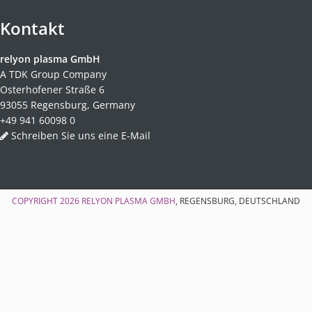
Kontakt
relyon plasma GmbH
A TDK Group Company
Osterhofener Straße 6
93055 Regensburg, Germany
+49 941 60098 0
Schreiben Sie uns eine E-Mail
COPYRIGHT 2026
RELYON PLASMA GMBH
, REGENSBURG, DEUTSCHLAND