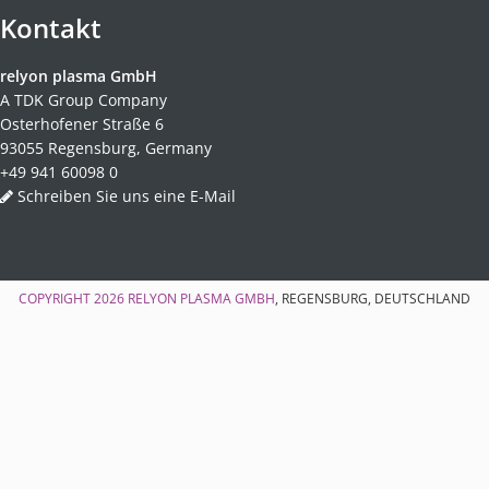
Kontakt
relyon plasma GmbH
A TDK Group Company
Osterhofener Straße 6
93055 Regensburg, Germany
+49 941 60098 0
Schreiben Sie uns eine E-Mail
COPYRIGHT 2026
RELYON PLASMA GMBH
, REGENSBURG, DEUTSCHLAND