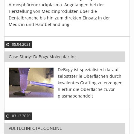
Atmosphärendruckplasma. Angefangen bei der
Herstellung von Medizinprodukten über die
Dentalbranche bis hin zum direkten Einsatz in der
Medizin und Hautbehandlung.
08.04.2021
Case Study: DeBogy Molecular Inc.
DeBogy ist spezialisiert darauf
selbststerile Oberflächen durch
kovalentes Grafting zu erzeugen,
hierfür die Oberfläche zuvor
plasmabehandelt
03.12.2020
VDI.TECHNIK.TALK.ONLINE