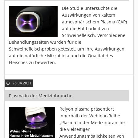
Die Studie untersuchte die
Auswirkungen von kaltem
atmosphärischem Plasma (CAP)
auf die Haltbarkeit von
Schweinefleisch. Verschiedene
Behandlungszeiten wurden für die
Schweinefleischproben getestet, um ihre Auswirkungen
auf die natürliche Mikrobiota und die Qualität des
Fleisches zu bewerten.
26.04.2021
Plasma in der Medizinbranche
Relyon plasma präsentiert
innerhalb der Webinar-Reihe
„Plasma in der Medizinbranche“
die vielseitigen
Anwendungsmöglichkeiten von