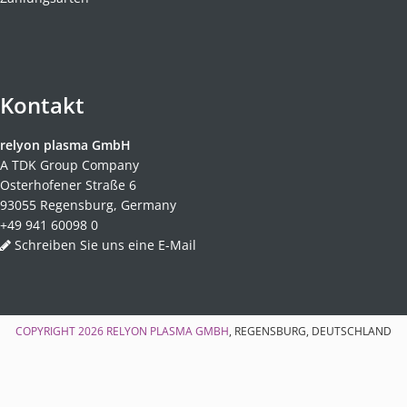
Kontakt
relyon plasma GmbH
A TDK Group Company
Osterhofener Straße 6
93055 Regensburg, Germany
+49 941 60098 0
Schreiben Sie uns eine E-Mail
COPYRIGHT 2026
RELYON PLASMA GMBH
, REGENSBURG, DEUTSCHLAND