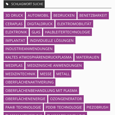
SCHLAGWORT SUCHE
3D DRUCK
AUTOMOBIL
BEDRUCKEN
BENETZBARKEIT
CERAPLAS
DIGITALDRUCK
ELEKTROMOBILITÄT
ELEKTRONIK
GLAS
HALBLEITERTECHNOLOGIE
IMPLANTAT
INDIVIDUELLE LÖSUNGEN
INDUSTRIEANWENDUNGEN
KALTES ATMOSPHÄRENDRUCKPLASMA
MATERIALIEN
MEDIPLAS
MEDIZINISCHE ANWENDUNGEN
MEDIZINTECHNIK
MESSE
METALL
OBERFLÄCHENAKTIVIERUNG
OBERFLÄCHENBEHANDLUNG MIT PLASMA
OBERFLÄCHENENERGIE
OZONGENERATOR
PAA® TECHNOLOGIE
PDD® TECHNOLOGIE
PIEZOBRUSH