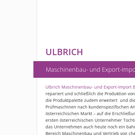
ULBRICH
Maschinenbau- und Export-Impor
Ulbrich Maschinenbau- und Export-Import B
repariert und schließlich die Produktion 
die Produktpalette zudem erweitert und die
Prüfmaschinen nach kundenspezifischen Anfor
österreichischen Markt – auf die Erschließ
ersten österreichischen Unternehmer Tochte
das Unternehmen auch heute noch ein bahn
Bereich Maschinenbau und Vertrieb von chem