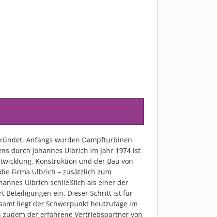
gründet. Anfangs wurden Dampfturbinen
s durch Johannes Ulbrich im Jahr 1974 ist
ntwicklung, Konstruktion und der Bau von
die Firma Ulbrich – zusätzlich zum
annes Ulbrich schließlich als einer der
eteiligungen ein. Dieser Schritt ist für
amt liegt der Schwerpunkt heutzutage im
ch zudem der erfahrene Vertriebspartner von