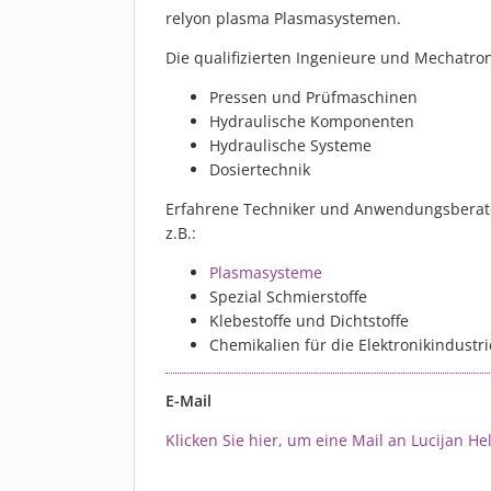
relyon plasma Plasmasystemen.
Die qualifizierten Ingenieure und Mechatr
Pressen und Prüfmaschinen
Hydraulische Komponenten
Hydraulische Systeme
Dosiertechnik
Erfahrene Techniker und Anwendungsberater
z.B.:
Plasmasysteme
Spezial Schmierstoffe
Klebestoffe und Dichtstoffe
Chemikalien für die Elektronikindustri
E-Mail
Klicken Sie hier, um eine Mail an Lucijan He