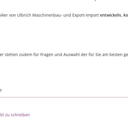
oniker von Ulbrich Maschinenbau- und Export-Import
entwickeln, k
 stehen zudem für Fragen und Auswahl der für Sie am besten gee
e
lbl zu schreiben