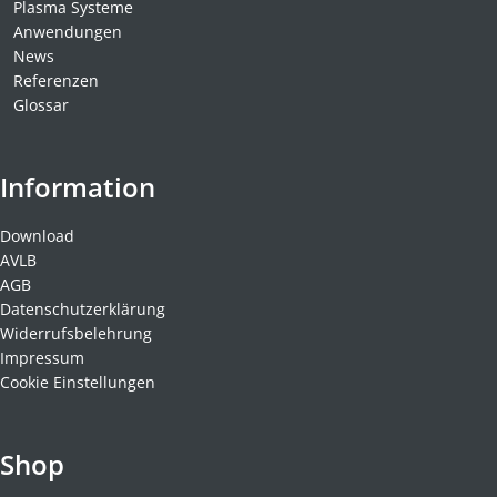
Plasma Systeme
Anwendungen
News
Referenzen
Glossar
Information
Download
AVLB
AGB
Datenschutzerklärung
Widerrufsbelehrung
Impressum
Cookie Einstellungen
Shop