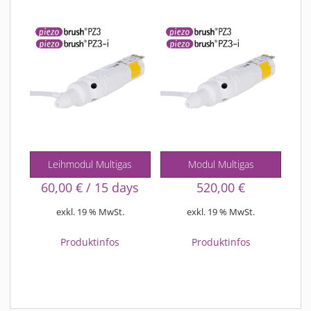
Leihmodul Multigas
Modul Multigas
60,00
€
/ 15 days
520,00
€
exkl. 19 % MwSt.
exkl. 19 % MwSt.
Produktinfos
Produktinfos