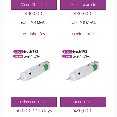
Modul Standard
Modul Nearfield
440,00
€
480,00
€
exkl. 19 % MwSt.
exkl. 19 % MwSt.
Produktinfos
Produktinfos
Leihmodul Nadel
Modul Nadel
60,00
€
/ 15 days
480,00
€