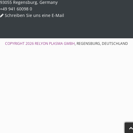
93055 Regensburg, Germany
+49 941 60098 0
Schreiben Sie uns eine E-Mail
COPYRIGHT 2026
RELYON PLASMA GMBH
, REGENSBURG, DEUTSCHLAND