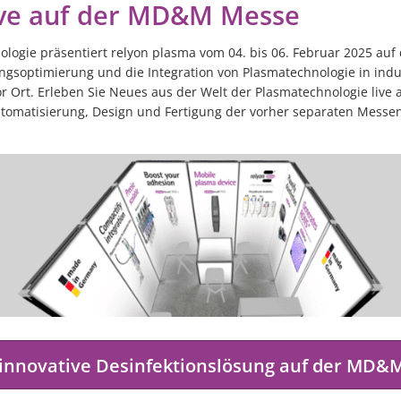
ive auf der MD&M Messe
ologie präsentiert relyon plasma vom 04. bis 06. Februar 2025 a
ungsoptimierung und die Integration von Plasmatechnologie in indus
 Ort. Erleben Sie Neues aus der Welt der Plasmatechnologie live
tomatisierung, Design und Fertigung der vorher separaten Messe
 innovative Desinfektionslösung auf der MD&