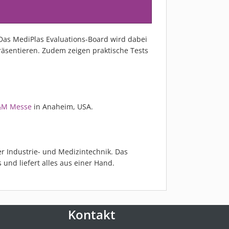
Das MediPlas Evaluations-Board wird dabei
äsentieren. Zudem zeigen praktische Tests
M Messe
in Anaheim, USA.
r Industrie- und Medizintechnik. Das
nd liefert alles aus einer Hand.
Kontakt