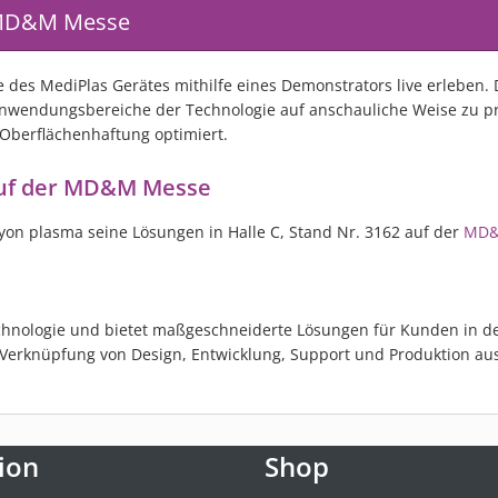
r MD&M Messe
des MediPlas Gerätes mithilfe eines Demonstrators live erleben. 
Anwendungsbereiche der Technologie auf anschauliche Weise zu pr
 Oberflächenhaftung optimiert.
auf der MD&M Messe
lyon plasma seine Lösungen in Halle C, Stand Nr. 3162 auf der
MD&
technologie und bietet maßgeschneiderte Lösungen für Kunden in de
erknüpfung von Design, Entwicklung, Support und Produktion aus u
ion
Shop