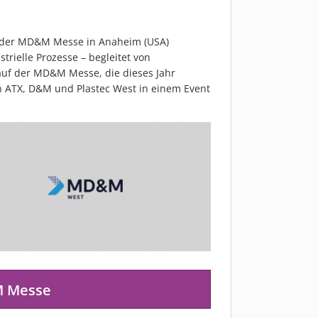
uf der MD&M Messe in Anaheim (USA)
trielle Prozesse – begleitet von
 auf der MD&M Messe, die dieses Jahr
n ATX, D&M und Plastec West in einem Event
M Messe