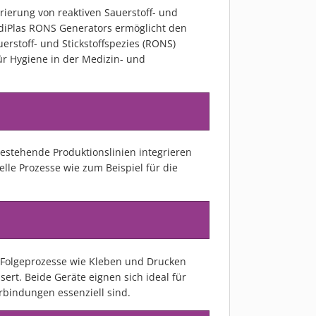
ierung von reaktiven Sauerstoff- und
MediPlas RONS Generators ermöglicht den
rstoff- und Stickstoffspezies (RONS)
ür Hygiene in der Medizin- und
bestehende Produktionslinien integrieren
elle Prozesse wie zum Beispiel für die
r Folgeprozesse wie Kleben und Drucken
ert. Beide Geräte eignen sich ideal für
rbindungen essenziell sind.