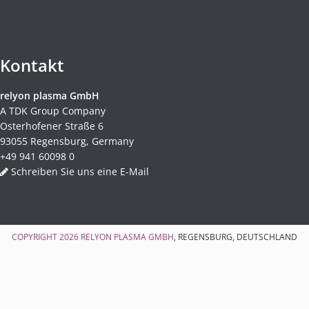
Kontakt
relyon plasma GmbH
A TDK Group Company
Osterhofener Straße 6
93055 Regensburg, Germany
+49 941 60098 0
Schreiben Sie uns eine E-Mail
COPYRIGHT 2026
RELYON PLASMA GMBH
, REGENSBURG, DEUTSCHLAND