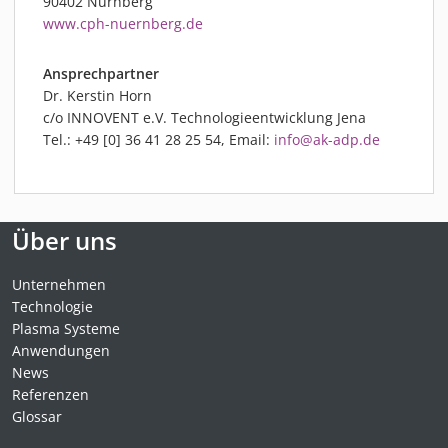
90402 Nürnberg
www.cph-nuernberg.de
Ansprechpartner
Dr. Kerstin Horn
c/o INNOVENT e.V. Technologieentwicklung Jena
Tel.: +49 [0] 36 41 28 25 54, Email:
info@ak-adp.de
Über uns
Unternehmen
Technologie
Plasma Systeme
Anwendungen
News
Referenzen
Glossar