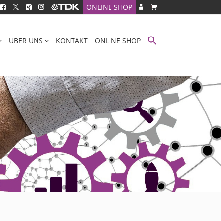
ONLINE SHOP
ÜBER UNS
KONTAKT
ONLINE SHOP