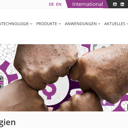
International
DE
EN
ATECHNOLOGIE
PRODUKTE
ANWENDUNGEN
AKTUELLES
gien