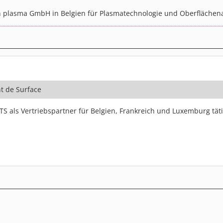
lyon plasma GmbH in Belgien für Plasmatechnologie und Oberflächena
t de Surface
STTS als Vertriebspartner für Belgien, Frankreich und Luxemburg tä