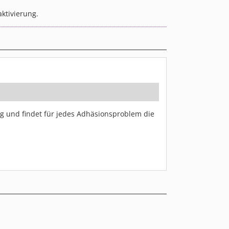
ktivierung.
tig und findet für jedes Adhäsionsproblem die