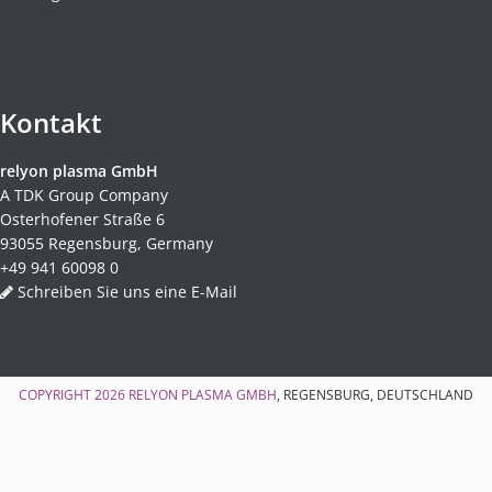
Kontakt
relyon plasma GmbH
A TDK Group Company
Osterhofener Straße 6
93055 Regensburg, Germany
+49 941 60098 0
Schreiben Sie uns eine E-Mail
COPYRIGHT 2026
RELYON PLASMA GMBH
, REGENSBURG, DEUTSCHLAND