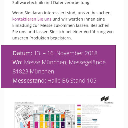
Softwaretechnik und Datenverarbeitung.
Wenn Sie daran interessiert sind, uns zu besuchen,
kontaktieren Sie uns
und wir werden Ihnen eine
Einladung zur Messe zukommen lassen. Besuchen
Sie uns und lassen Sie sich bei einer Vorführung von
unseren Produkten begeistern.
Datum:
13. – 16. November 2018
Wo:
Messe München, Messegelände
81823 München
Messestand:
Halle B6 Stand 105