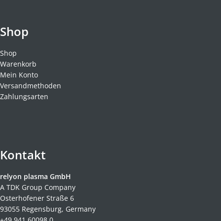
Shop
Shop
Warenkorb
Mein Konto
Versandmethoden
Zahlungsarten
Kontakt
relyon plasma GmbH
A TDK Group Company
Osterhofener Straße 6
93055 Regensburg, Germany
+49 941 60098 0