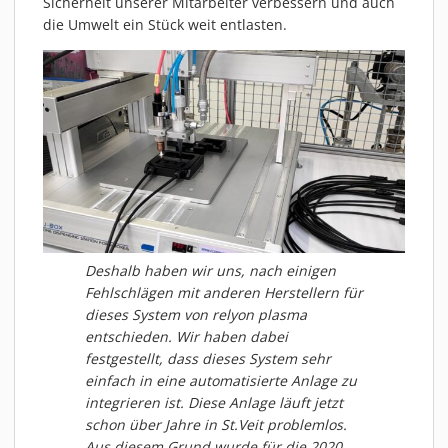
Sicherheit unserer Mitarbeiter verbessern und auch
die Umwelt ein Stück weit entlasten.
Deshalb haben wir uns, nach einigen
Fehlschlägen mit anderen Herstellern für
dieses System von relyon plasma
entschieden. Wir haben dabei
festgestellt, dass dieses System sehr
einfach in eine automatisierte Anlage zu
integrieren ist. Diese Anlage läuft jetzt
schon über Jahre in St.Veit problemlos.
Aus diesem Grund wurde für die 2020