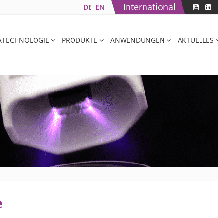
International
DE
EN
ATECHNOLOGIE
PRODUKTE
ANWENDUNGEN
AKTUELLES
e