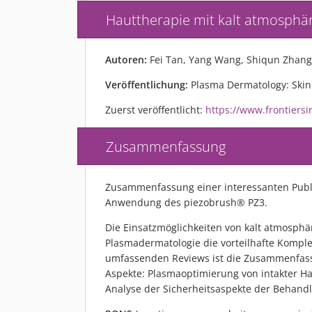
Hauttherapie mit kalt atmosph
Autoren:
Fei Tan, Yang Wang, Shiqun Zhang
Veröffentlichung:
Plasma Dermatology: Skin 
Zuerst veröffentlicht:
https://www.frontiersi
Zusammenfassung
Zusammenfassung einer interessanten Publi
Anwendung des piezobrush® PZ3.
Die Einsatzmöglichkeiten von kalt atmosphä
Plasmadermatologie die vorteilhafte Komplex
umfassenden Reviews ist die Zusammenfassun
Aspekte: Plasmaoptimierung von intakter Ha
Analyse der Sicherheitsaspekte der Behand