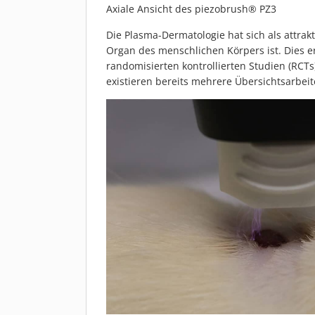
Axiale Ansicht des piezobrush® PZ3
Die Plasma-Dermatologie hat sich als attrak
Organ des menschlichen Körpers ist. Dies 
randomisierten kontrollierten Studien (RCT
existieren bereits mehrere Übersichtsarbei