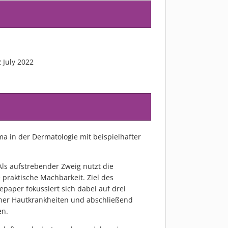
 July 2022
 in der Dermatologie mit beispielhafter
Als aufstrebender Zweig nutzt die
 praktische Machbarkeit. Ziel des
paper fokussiert sich dabei auf drei
dener Hautkrankheiten und abschließend
en.