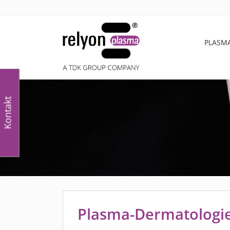
PLASM
Kontakt
Plasma-Dermatologi