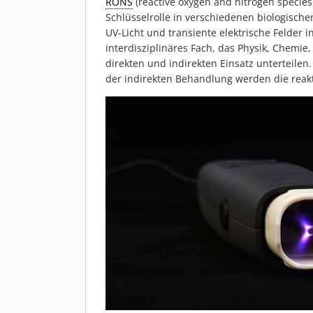
RONS
(reactive oxygen and nitrogen species
Schlüsselrolle in verschiedenen biologisc
UV-Licht und transiente elektrische Felder 
interdisziplinäres Fach, das Physik, Chemi
direkten und indirekten Einsatz unterteile
der indirekten Behandlung werden die reak