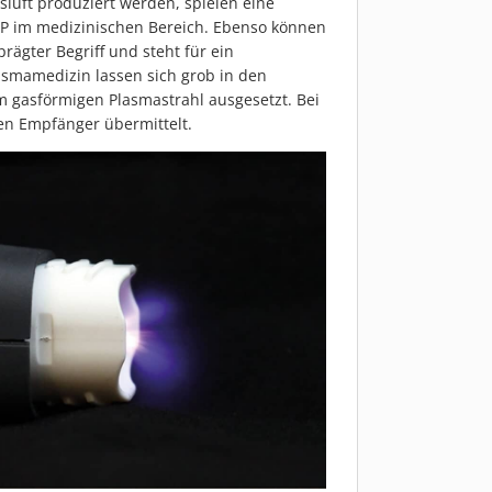
sluft produziert werden, spielen eine
AP im medizinischen Bereich. Ebenso können
rägter Begriff und steht für ein
asmamedizin lassen sich grob in den
m gasförmigen Plasmastrahl ausgesetzt. Bei
en Empfänger übermittelt.