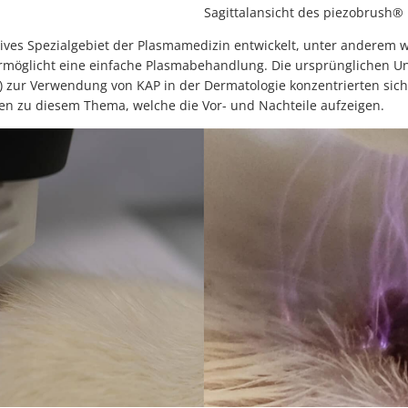
Sagittalansicht des piezobrush®
tives Spezialgebiet der Plasmamedizin entwickelt, unter anderem w
ermöglicht eine einfache Plasmabehandlung. Die ursprünglichen U
s) zur Verwendung von KAP in der Dermatologie konzentrierten sich
ten zu diesem Thema, welche die Vor- und Nachteile aufzeigen.