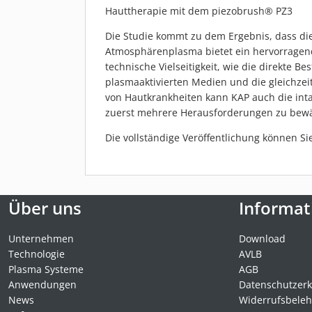
Hauttherapie mit dem piezobrush® PZ3
Die Studie kommt zu dem Ergebnis, dass di
Atmosphärenplasma bietet ein hervorragend
technische Vielseitigkeit, wie die direkte B
plasmaaktivierten Medien und die gleichz
von Hautkrankheiten kann KAP auch die in
zuerst mehrere Herausforderungen zu bewält
Die vollständige Veröffentlichung können S
Über uns
Informat
Unternehmen
Download
Technologie
AVLB
Plasma Systeme
AGB
Anwendungen
Datenschutzerk
News
Widerrufsbele