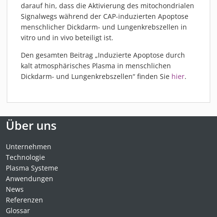
darauf hin, dass die Aktivierung des mitochondrialen
Signalwegs während der CAP-induzierten Apoptose
menschlicher Dickdarm- und Lungenkrebszellen in
vitro und in vivo beteiligt ist.
Den gesamten Beitrag „Induzierte Apoptose durch
kalt atmosphärisches Plasma in menschlichen
Dickdarm- und Lungenkrebszellen“ finden Sie
hier
.
Über uns
Unternehmen
Technologie
Plasma Systeme
Anwendungen
News
Referenzen
Glossar