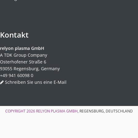
Kontakt
relyon plasma GmbH
A TDK Group Company
Osterhofener Straße 6
93055 Regensburg, Germany
+49 941 60098 0
Schreiben Sie uns eine E-Mail
COPYRIGHT 2026
RELYON PLASMA GMBH
, REGENSBURG, DEUTSCHLAND