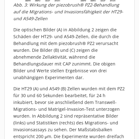
Abb. 3: Wirkung der piezobrush® PZ2-Behandlung
auf die Migrations- und Invasionsfähigkeit der HT29-
und A549-Zellen
Die optischen Bilder (A) in Abbildung 2 zeigen die
Schäden der HT29- und A549-Zellen, die durch die
Behandlung mit dem piezobrush® PZ2 verursacht
wurden. Die Bilder (B) und (C) zeigen die
abnehmende Zellaktivität, während die
Behandlungsdauer mit CAP zunimmt. Die obigen
Bilder und Werte stellen Ergebnisse von drei
unabhängigen Experimenten dar.
Die HT29 (A) und A549 (B) Zellen wurden mit dem PZ2
für 30 und 60 Sekunden bearbeitet, für 24 h
inkubiert, bevor sie anschließend dem Transwell-
Migrations- und Matrigel-Invasion-Test unterzogen
wurden. In Abbildung 2 sind repräsentative Bilder
(links) und Statistiken (rechts) des Migrations- und
Invasionsassays zu sehen. Der Maßstabsbalken
entspricht 200 μm. Die Experimente wurden dreifach