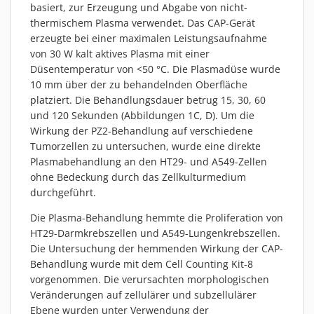
basiert, zur Erzeugung und Abgabe von nicht-
thermischem Plasma verwendet. Das CAP-Gerät
erzeugte bei einer maximalen Leistungsaufnahme
von 30 W kalt aktives Plasma mit einer
Düsentemperatur von <50 °C. Die Plasmadüse wurde
10 mm über der zu behandelnden Oberfläche
platziert. Die Behandlungsdauer betrug 15, 30, 60
und 120 Sekunden (Abbildungen 1C, D). Um die
Wirkung der PZ2-Behandlung auf verschiedene
Tumorzellen zu untersuchen, wurde eine direkte
Plasmabehandlung an den HT29- und A549-Zellen
ohne Bedeckung durch das Zellkulturmedium
durchgeführt.
Die Plasma-Behandlung hemmte die Proliferation von
HT29-Darmkrebszellen und A549-Lungenkrebszellen.
Die Untersuchung der hemmenden Wirkung der CAP-
Behandlung wurde mit dem Cell Counting Kit-8
vorgenommen. Die verursachten morphologischen
Veränderungen auf zellulärer und subzellulärer
Ebene wurden unter Verwendung der