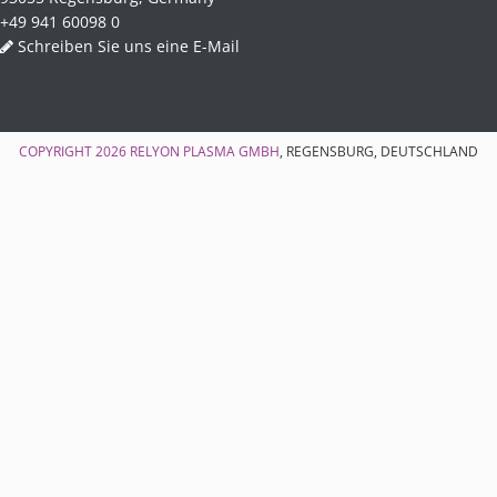
+49 941 60098 0
Schreiben Sie uns eine E-Mail
COPYRIGHT 2026
RELYON PLASMA GMBH
, REGENSBURG, DEUTSCHLAND