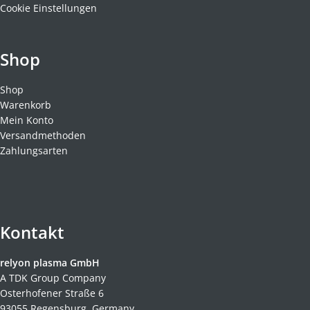
Cookie Einstellungen
Shop
Shop
Warenkorb
Mein Konto
Versandmethoden
Zahlungsarten
Kontakt
relyon plasma GmbH
A TDK Group Company
Osterhofener Straße 6
93055 Regensburg, Germany